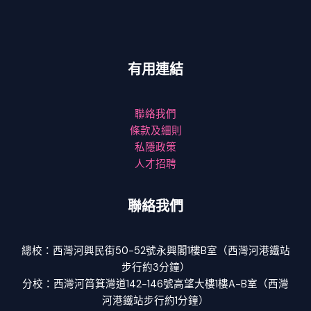
有用連結
聯絡我們
條款及細則
私隱政策
人才招聘
聯絡我們
總校：西灣河興民街50-52號永興閣1樓B室（西灣河港鐵站
步行約3分鐘）
分校：西灣河筲箕灣道142-146號高望大樓1樓A-B室（西灣
河港鐵站步行約1分鐘）