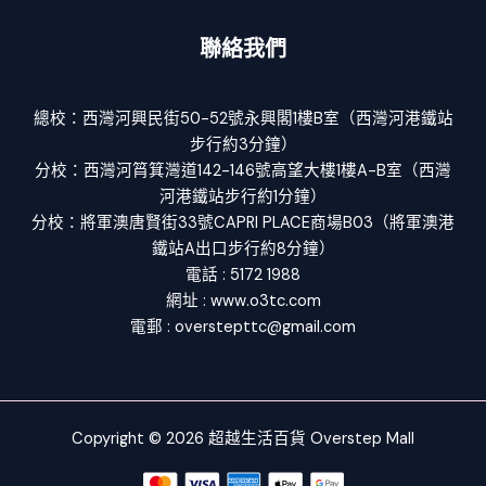
聯絡我們
總校：西灣河興民街50-52號永興閣1樓B室（西灣河港鐵站
步行約3分鐘）
分校：西灣河筲箕灣道142-146號高望大樓1樓A-B室（西灣
河港鐵站步行約1分鐘）
分校：將軍澳唐賢街33號CAPRI PLACE商場B03（將軍澳港
鐵站A出口步行約8分鐘）
電話 : 5172 1988
網址 : www.o3tc.com
電郵 : overstepttc@gmail.com
Copyright © 2026 超越生活百貨 Overstep Mall