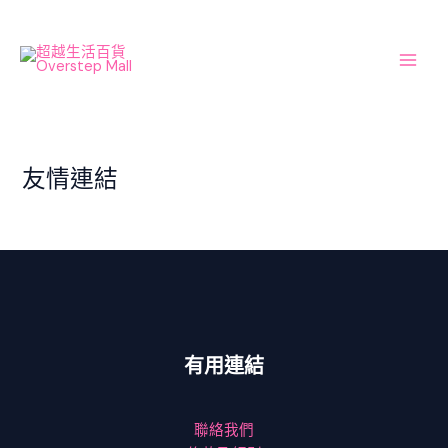
Skip
Main
to
Men
content
友情連結
有用連結
聯絡我們