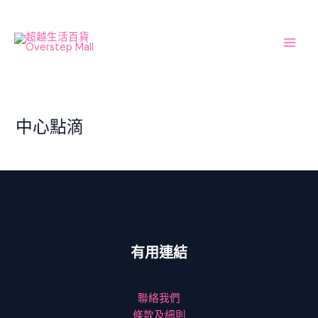
Skip
Main
to
Men
content
中心點滴
有用連結
聯絡我們
條款及細則